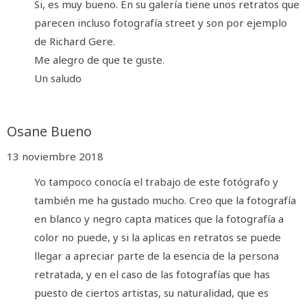
Si, es muy bueno. En su galería tiene unos retratos que
parecen incluso fotografía street y son por ejemplo
de Richard Gere.
Me alegro de que te guste.
Un saludo
Osane Bueno
13 noviembre 2018
Yo tampoco conocía el trabajo de este fotógrafo y
también me ha gustado mucho. Creo que la fotografía
en blanco y negro capta matices que la fotografía a
color no puede, y si la aplicas en retratos se puede
llegar a apreciar parte de la esencia de la persona
retratada, y en el caso de las fotografías que has
puesto de ciertos artistas, su naturalidad, que es